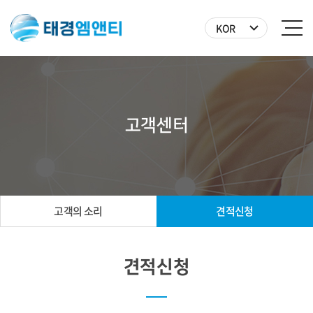
KOR
고객센터
고객의 소리
견적신청
견적신청